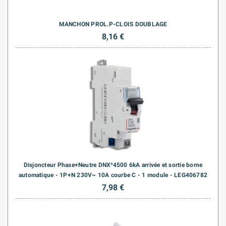
MANCHON PROL.P-CLOIS DOUBLAGE
8,16 €
Disjoncteur Phase+Neutre DNX³4500 6kA arrivée et sortie borne
automatique - 1P+N 230V~ 10A courbe C - 1 module - LEG406782
7,98 €