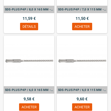
SDS-PLUS P4P / 8,0 X 165 MM - 626216000
SDS-PLUS P4P / 7,0 X 115 MM - 626213000
11,59 €
11,50 €
DÉTAILS
ACHETER
SDS-PLUS P4P / 6,0 X 165 MM - 626205000
SDS-PLUS P4P / 6,0 X 115 MM - 626204000
9,58 €
9,60 €
ACHETER
ACHETER