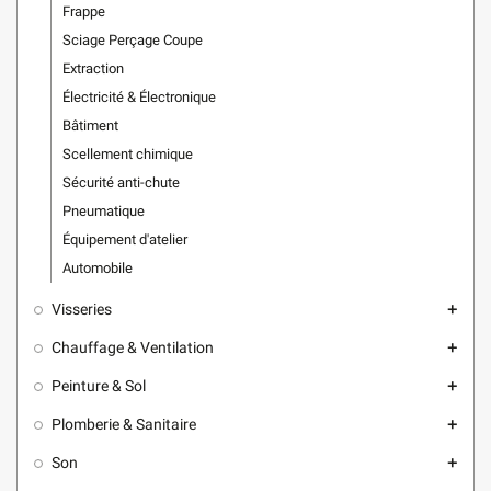
Frappe
Sciage Perçage Coupe
Extraction
Électricité & Électronique
Bâtiment
Scellement chimique
Sécurité anti-chute
Pneumatique
Équipement d'atelier
Automobile
Visseries
add
Chauffage & Ventilation
add
Peinture & Sol
add
Plomberie & Sanitaire
add
Son
add