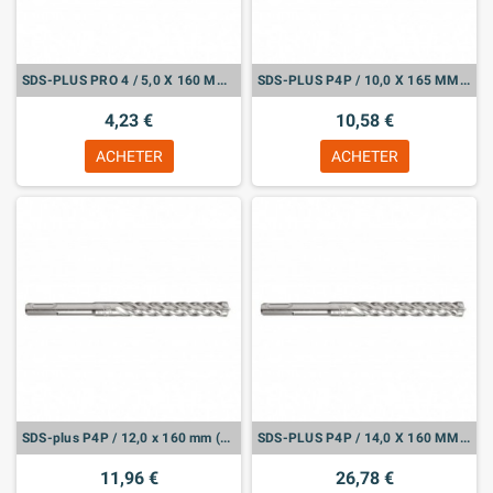
SDS-PLUS PRO 4 / 5,0 X 160 MM (631821000)
SDS-PLUS P4P / 10,0 X 165 MM (626220000)
4,23 €
10,58 €
ACHETER
ACHETER
SDS-plus P4P / 12,0 x 160 mm (626225000)
SDS-PLUS P4P / 14,0 X 160 MM (626230000)
11,96 €
26,78 €