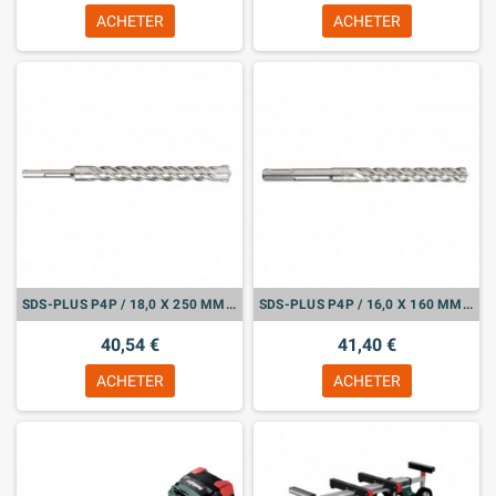
ACHETER
ACHETER
SDS-PLUS P4P / 18,0 X 250 MM (631703000)
SDS-PLUS P4P / 16,0 X 160 MM (626234000)
40,54 €
41,40 €
ACHETER
ACHETER