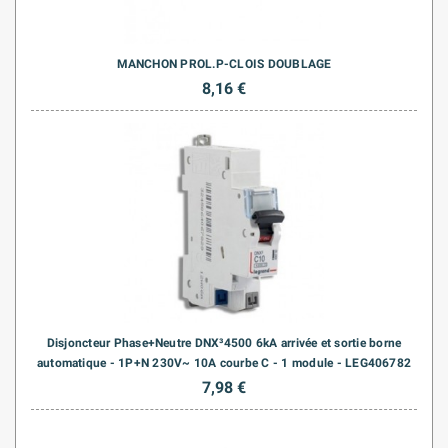
MANCHON PROL.P-CLOIS DOUBLAGE
8,16 €
Disjoncteur Phase+Neutre DNX³4500 6kA arrivée et sortie borne
automatique - 1P+N 230V~ 10A courbe C - 1 module - LEG406782
7,98 €