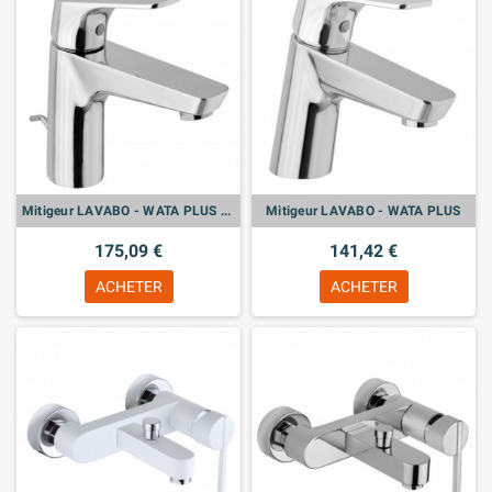
Mitigeur LAVABO - WATA PLUS haut
Mitigeur LAVABO - WATA PLUS
175,09 €
141,42 €
ACHETER
ACHETER