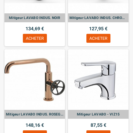
Mitigeur LAVABO INDUS. NOIR
Mitigeur LAVABO INDUS. CHROME
134,69 €
127,95 €
ACHETER
ACHETER
Mitigeur LAVABO INDUS. ROSEGOLD
Mitigeur LAVABO - VIZ15
148,16 €
87,55 €