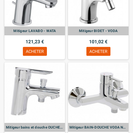
Mitigeur LAVABO - WATA
Mitigeur BIDET - VODA
121,23 €
101,02 €
ACHETER
ACHETER
Mitigeur bains et douche OUCHE mono. VODA NF C2
Mitigeur BAIN-DOUCHE VODA NF C2