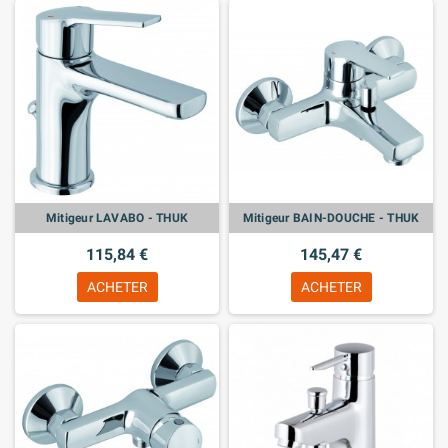
Mitigeur LAVABO - THUK
Mitigeur BAIN-DOUCHE - THUK
115,84 €
145,47 €
ACHETER
ACHETER