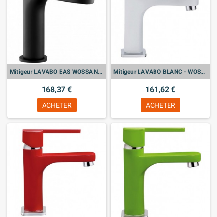
Mitigeur LAVABO BAS WOSSA NOIR
Mitigeur LAVABO BLANC - WOSSA
168,37 €
161,62 €
ACHETER
ACHETER