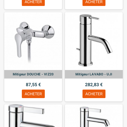
ACHETER
ACHETER
Mitigeur DOUCHE - VIZ20
Mitigeur LAVABO - UJI
87,55 €
282,83 €
ACHETER
ACHETER