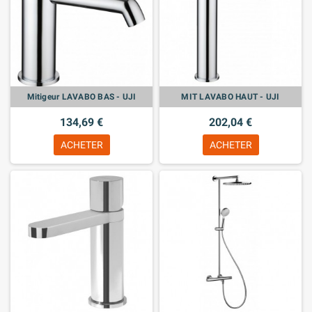
Mitigeur LAVABO BAS - UJI
MIT LAVABO HAUT - UJI
134,69 €
202,04 €
ACHETER
ACHETER