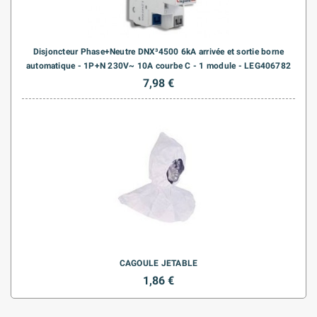
Disjoncteur Phase+Neutre DNX³4500 6kA arrivée et sortie borne
automatique - 1P+N 230V~ 10A courbe C - 1 module - LEG406782
7,98 €
CAGOULE JETABLE
1,86 €