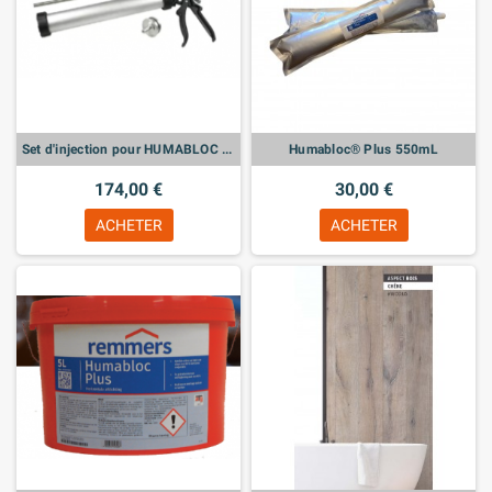
Set d'injection pour HUMABLOC Plus 550mL
Humabloc® Plus 550mL
174,00 €
30,00 €
ACHETER
ACHETER