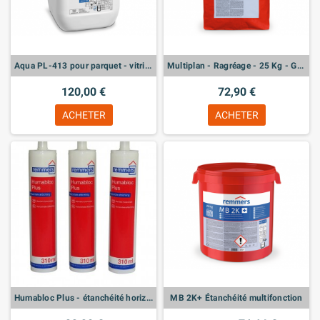
Aqua PL-413 pour parquet - vitrificateur - 5L
Multiplan - Ragréage - 25 Kg - Gris
120,00 €
72,90 €
ACHETER
ACHETER
Humabloc Plus - étanchéité horizontale contre l'humidité
MB 2K+ Étanchéité multifonction