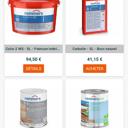
Color 2 WS - 5L - Peinture intérieur haut pouvoir couvrant
Carbolin - 5L - Brun naturel
94,50 €
41,15 €
DÉTAILS
ACHETER