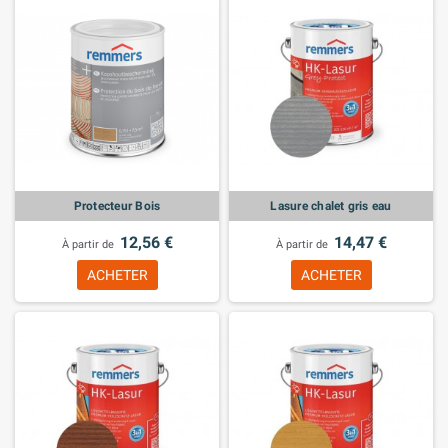
Protecteur Bois
Lasure chalet gris eau
12,56 €
14,47 €
À partir de
À partir de
ACHETER
ACHETER