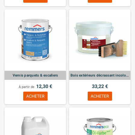
Vernis parquets & escaliers
Bois extérieurs décrassant incolore 2,5L
12,30 €
33,22 €
À partir de
ACHETER
ACHETER