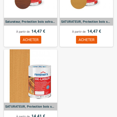
Saturateur, Protection bois solvantée noyer
SATURATEUR, Protection bois solvantée chêne rustique
14,47 €
14,47 €
À partir de
À partir de
ACHETER
ACHETER
SATURATEUR, Protection bois solvantée
14,41 €
À partir de