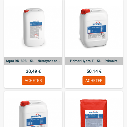
Aqua RK-898 - 5L - Nettoyant concentré
Primer Hydro F - 5L - Primaire
30,49 €
50,14 €
ACHETER
ACHETER