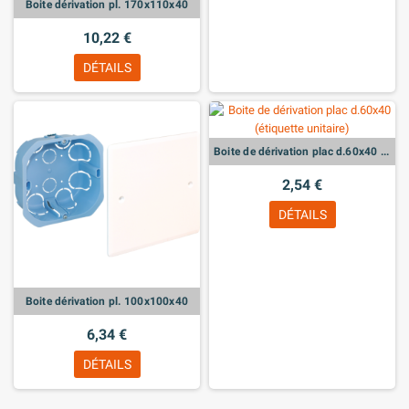
Boite dérivation pl. 170x110x40
10,22 €
DÉTAILS
Boite de dérivation plac d.60x40 (étiquette unitaire)
2,54 €
DÉTAILS
Boite dérivation pl. 100x100x40
6,34 €
DÉTAILS