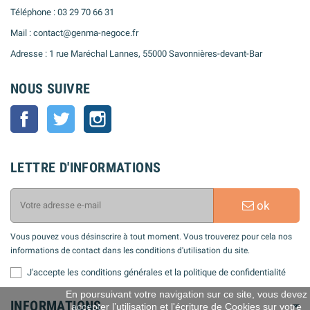
Téléphone : 03 29 70 66 31
Mail : contact@genma-negoce.fr
Adresse : 1 rue Maréchal Lannes, 55000 Savonnières-devant-Bar
NOUS SUIVRE
Facebook
Twitter
Instagram
LETTRE D'INFORMATIONS
ok
Vous pouvez vous désinscrire à tout moment. Vous trouverez pour cela nos
informations de contact dans les conditions d'utilisation du site.
J'accepte les conditions générales et la politique de confidentialité
En poursuivant votre navigation sur ce site, vous devez
INFORMATIONS
accepter l’utilisation et l'écriture de Cookies sur votre