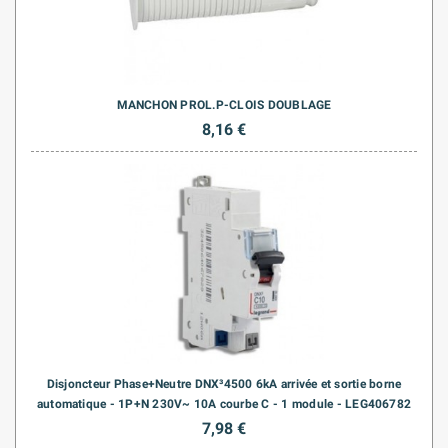
MANCHON PROL.P-CLOIS DOUBLAGE
8,16 €
Disjoncteur Phase+Neutre DNX³4500 6kA arrivée et sortie borne
automatique - 1P+N 230V~ 10A courbe C - 1 module - LEG406782
7,98 €