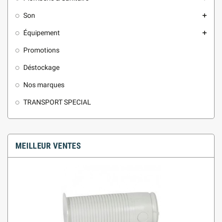
Son
add
Équipement
add
Promotions
Déstockage
Nos marques
TRANSPORT SPECIAL
MEILLEUR VENTES