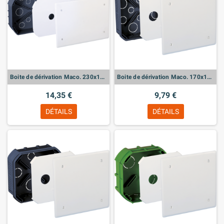
Boite de dérivation Maco. 230x170x50
Boite de dérivation Maco. 170x170x45
14,35 €
9,79 €
DÉTAILS
DÉTAILS