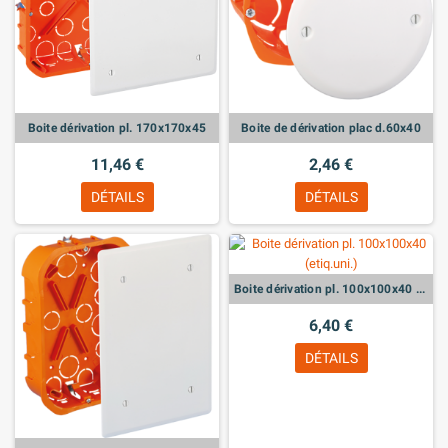
Boite dérivation pl. 170x170x45
Boite de dérivation plac d.60x40
11,46 €
2,46 €
DÉTAILS
DÉTAILS
Boite dérivation pl. 100x100x40 (etiq.uni.)
6,40 €
DÉTAILS