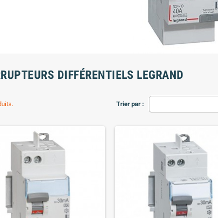
RRUPTEURS DIFFÉRENTIELS LEGRAND
duits.
Trier par :