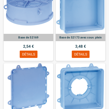
Base de 52169
Base de 52173 avec couv. plein
2,54 €
3,48 €
DÉTAILS
DÉTAILS