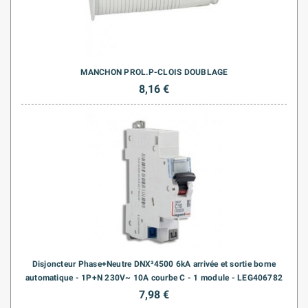
MANCHON PROL.P-CLOIS DOUBLAGE
8,16 €
Disjoncteur Phase+Neutre DNX³4500 6kA arrivée et sortie borne
automatique - 1P+N 230V~ 10A courbe C - 1 module - LEG406782
7,98 €