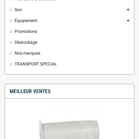
Son
add
Équipement
add
Promotions
Déstockage
Nos marques
TRANSPORT SPECIAL
MEILLEUR VENTES