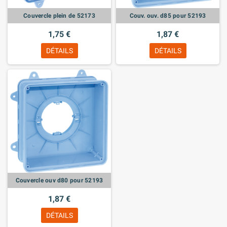
Couvercle plein de 52173
Couv. ouv. d85 pour 52193
1,75 €
1,87 €
DÉTAILS
DÉTAILS
Couvercle ouv d80 pour 52193
1,87 €
DÉTAILS