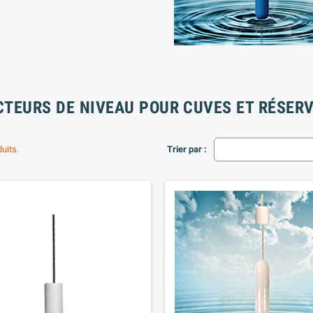
CTEURS DE NIVEAU POUR CUVES ET RÉSERV
duits.
Trier par :