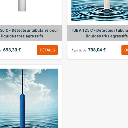
0 C - Détecteur tubulaire pour
TUBA 125 C - Détecteur tubula
liquides très agressifs
liquides très agressifs
693,30 €
798,04 €
DÉTAILS
D
de
À partir de