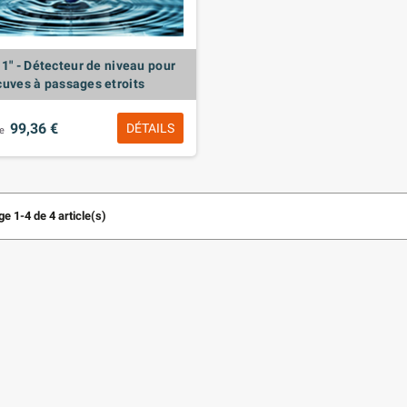
1" - Détecteur de niveau pour
cuves à passages etroits
99,36 €
DÉTAILS
de
e 1-4 de 4 article(s)