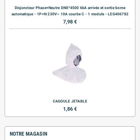
Disjoncteur Phase+Neutre DNX³4500 6kA arrivée et sortie borne
automatique - 1P+N 230V~ 10A courbe C - 1 module - LEG406782
7,98 €
CAGOULE JETABLE
1,86 €
NOTRE MAGASIN