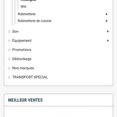
tête
Robinetterie
add
Robinetterie de cuisine
add
Son
add
Équipement
add
Promotions
Déstockage
Nos marques
TRANSPORT SPECIAL
MEILLEUR VENTES