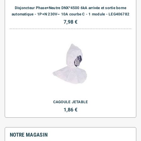
Disjoncteur Phase+Neutre DNX³4500 6kA arrivée et sortie borne
automatique - 1P+N 230V~ 10A courbe C - 1 module - LEG406782
7,98 €
CAGOULE JETABLE
1,86 €
NOTRE MAGASIN