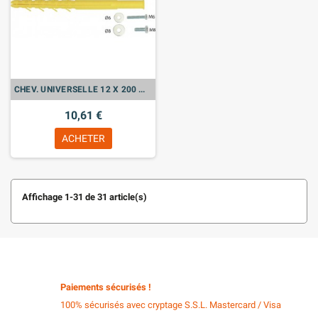
CHEV. UNIVERSELLE 12 X 200 M6-M8 Sachet de 2
10,61 €
ACHETER
Affichage 1-31 de 31 article(s)
Paiements sécurisés !
100% sécurisés avec cryptage S.S.L. Mastercard / Visa