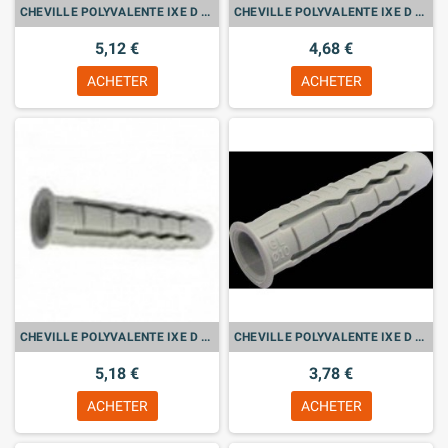
CHEVILLE POLYVALENTE IXE D 12 X 60 Bte de 25
CHEVILLE POLYVALENTE IXE D 10 X 50 Bte de 50
5,12 €
4,68 €
ACHETER
ACHETER
CHEVILLE POLYVALENTE IXE D 8 X 40 Bte de 100
CHEVILLE POLYVALENTE IXE D 6 X 30 Bte de 100
5,18 €
3,78 €
ACHETER
ACHETER