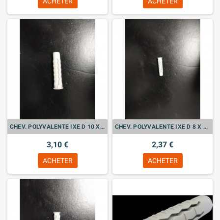
ACHETER
ACHETER
CHEV. POLYVALENTE IXE D 10 X 50 Sachet de 25
CHEV. POLYVALENTE IXE D 8 X 40 Sachet de 25
3,10 €
2,37 €
ACHETER
ACHETER