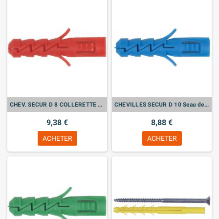
CHEV. SECUR D 8 COLLERETTE Seau de 250
CHEVILLES SECUR D 10 Seau de 150
9,38 €
8,88 €
ACHETER
ACHETER