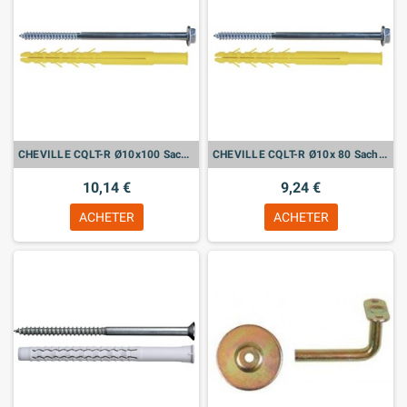
CHEVILLE CQLT-R Ø10x100 Sachet de 10
CHEVILLE CQLT-R Ø10x 80 Sachet de 10
10,14 €
9,24 €
ACHETER
ACHETER