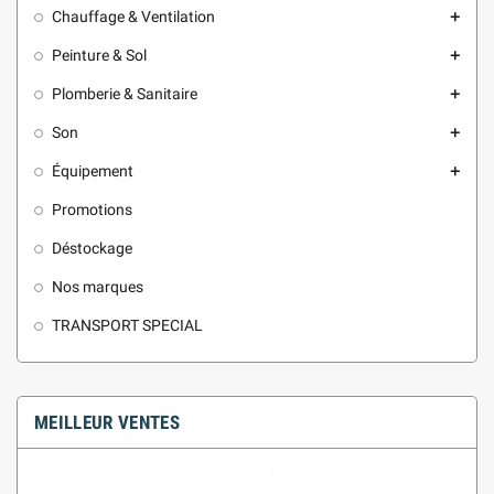
Chauffage & Ventilation
add
Peinture & Sol
add
Plomberie & Sanitaire
add
Son
add
Équipement
add
Promotions
Déstockage
Nos marques
TRANSPORT SPECIAL
MEILLEUR VENTES