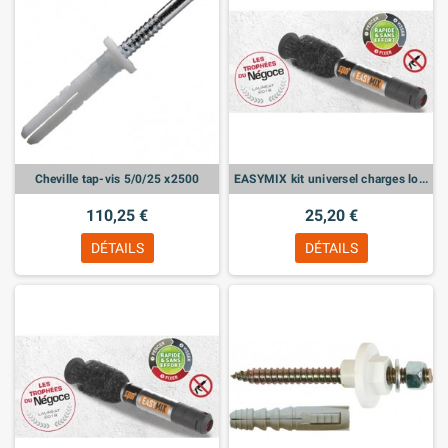
Cheville tap-vis 5/0/25 x2500
EASYMIX kit universel charges lourdes M8
110,25 €
25,20 €
DÉTAILS
DÉTAILS