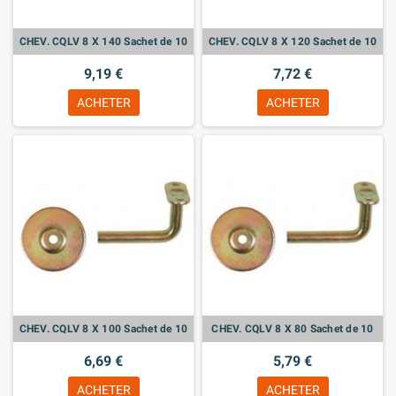
CHEV. CQLV 8 X 140 Sachet de 10
CHEV. CQLV 8 X 120 Sachet de 10
9,19 €
7,72 €
ACHETER
ACHETER
CHEV. CQLV 8 X 100 Sachet de 10
CHEV. CQLV 8 X 80 Sachet de 10
6,69 €
5,79 €
ACHETER
ACHETER