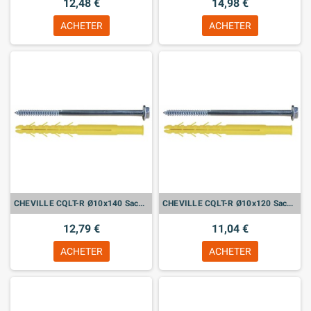
12,48 €
14,98 €
ACHETER
ACHETER
CHEVILLE CQLT-R Ø10x140 Sachet de 10
CHEVILLE CQLT-R Ø10x120 Sachet de 10
12,79 €
11,04 €
ACHETER
ACHETER