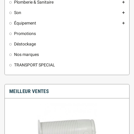
Plomberie & Sanitaire
add
Son
add
Équipement
add
Promotions
Déstockage
Nos marques
TRANSPORT SPECIAL
MEILLEUR VENTES