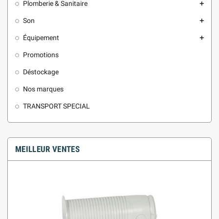
Plomberie & Sanitaire
add
Son
add
Équipement
add
Promotions
Déstockage
Nos marques
TRANSPORT SPECIAL
MEILLEUR VENTES