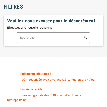
FILTRES
Veuillez nous excuser pour le désagrément.
Effectuez une nouvelle recherche
search
Paiements sécurisés !
100% sécurisés avec cryptage S.S.L. Mastercard / Visa
Livraison rapide
Livraison gratuite dès 250€ d'achat en France
métropolitaine