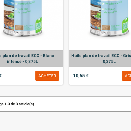
e plan de travail ECO - Blanc
Huile plan de travail ECO - Gris
intense - 0,375L
0,375L
€
10,65 €
ACHETER
AC
e 1-3 de 3 article(s)