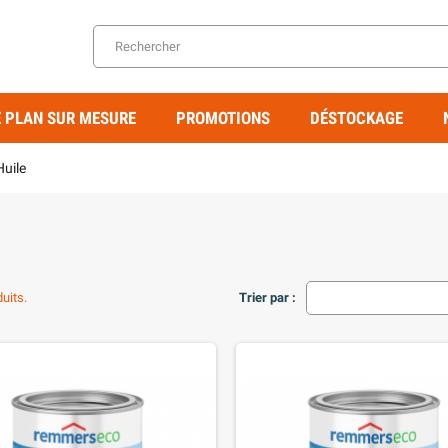
 PLAN SUR MESURE
PROMOTIONS
DÉSTOCKAGE
Huile
E
duits.
Trier par :