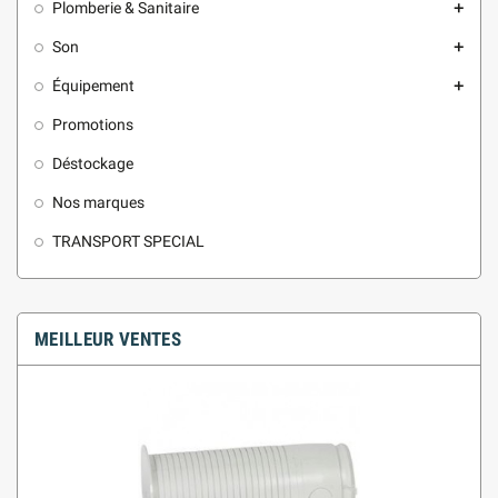
Plomberie & Sanitaire
add
Son
add
Équipement
add
Promotions
Déstockage
Nos marques
TRANSPORT SPECIAL
MEILLEUR VENTES