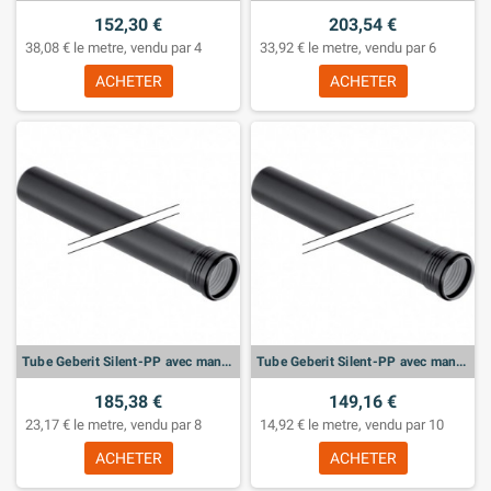
152,30 €
203,54 €
38,08 € le metre, vendu par 4
33,92 € le metre, vendu par 6
ACHETER
ACHETER
Tube Geberit Silent-PP avec manchon: d:75mm, L:200cm
Tube Geberit Silent-PP avec manchon: d:50mm, L:200cm
185,38 €
149,16 €
23,17 € le metre, vendu par 8
14,92 € le metre, vendu par 10
ACHETER
ACHETER