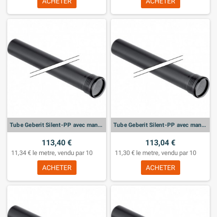
ACHETER
ACHETER
Tube Geberit Silent-PP avec manchon: d:40mm, L:150cm
Tube Geberit Silent-PP avec manchon: d:32mm, L:150cm
113,40 €
113,04 €
11,34 € le metre, vendu par 10
11,30 € le metre, vendu par 10
ACHETER
ACHETER