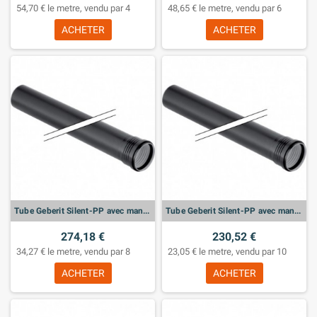
54,70 € le metre, vendu par 4
48,65 € le metre, vendu par 6
ACHETER
ACHETER
Tube Geberit Silent-PP avec manchon: d:75mm, L:300cm
Tube Geberit Silent-PP avec manchon: d:50mm, L:300cm
274,18 €
230,52 €
34,27 € le metre, vendu par 8
23,05 € le metre, vendu par 10
ACHETER
ACHETER