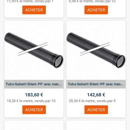
11,99 € le metre, vendu par 1
6,98 € le metre, vendu par 10
ACHETER
ACHETER
Tube Geberit Silent-PP avec manchon: d:125mm, L:50cm
Tube Geberit Silent-PP avec manchon: d:160mm, L:50cm
183,60 €
142,68 €
18,36 € le metre, vendu par 10
28,54 € le metre, vendu par 5
ACHETER
ACHETER