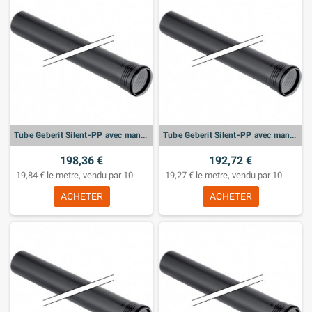
Tube Geberit Silent-PP avec manchon: d:40mm, L:300cm
Tube Geberit Silent-PP avec manchon: d:32mm, L:300cm
198,36 €
192,72 €
19,84 € le metre, vendu par 10
19,27 € le metre, vendu par 10
ACHETER
ACHETER