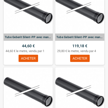
Tube Geberit Silent-PP avec manchon: d:160mm, L:100cm
Tube Geberit Silent-PP avec manchon: d:125mm, L:100cm
44,60 €
119,18 €
44,60 € le metre, vendu par 1
29,80 € le metre, vendu par 4
ACHETER
ACHETER