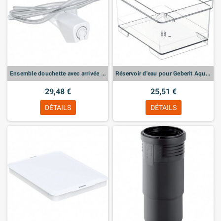
Ensemble douchette avec arrivée d'eau, pour Geberit AquaClean Cama
Réservoir d'eau pour Geberit AquaClean Cama
29,48 €
25,51 €
DÉTAILS
DÉTAILS