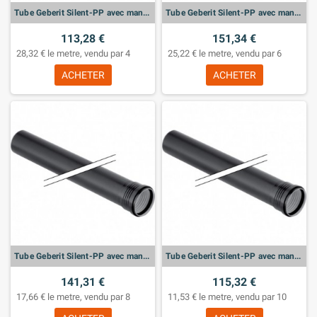
Tube Geberit Silent-PP avec manchon: d:110mm, L:150cm
Tube Geberit Silent-PP avec manchon: d:90mm, L:150cm
113,28 €
151,34 €
28,32 € le metre, vendu par 4
25,22 € le metre, vendu par 6
ACHETER
ACHETER
Tube Geberit Silent-PP avec manchon: d:75mm, L:150cm
Tube Geberit Silent-PP avec manchon: d:50mm, L:150cm
141,31 €
115,32 €
17,66 € le metre, vendu par 8
11,53 € le metre, vendu par 10