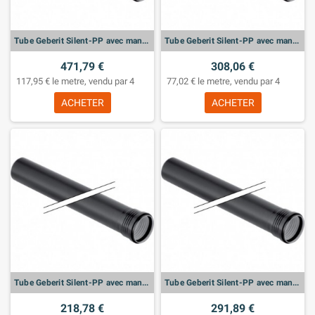
Tube Geberit Silent-PP avec manchon: d:160mm, L:300cm
Tube Geberit Silent-PP avec manchon: d:125mm, L:300cm
471,79 €
308,06 €
117,95 € le metre, vendu par 4
77,02 € le metre, vendu par 4
ACHETER
ACHETER
Tube Geberit Silent-PP avec manchon: d:110mm, L:300cm
Tube Geberit Silent-PP avec manchon: d:90mm, L:300cm
218,78 €
291,89 €