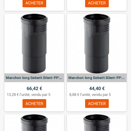
ACHETER
ACHETER
Manchon long Geberit Silent-PP: d:90mm
Manchon long Geberit Silent-PP: d:75mm
66,42 €
44,40 €
13,28 € l’unité, vendu par 5
8,88 € l’unité, vendu par 5
ACHETER
ACHETER