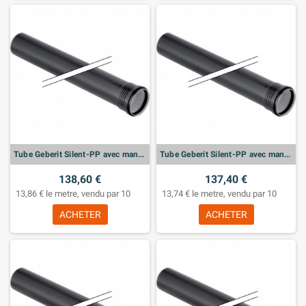
Tube Geberit Silent-PP avec manchon: d:40mm, L:200cm
Tube Geberit Silent-PP avec manchon: d:32mm, L:200cm
138,60 €
137,40 €
13,86 € le metre, vendu par 10
13,74 € le metre, vendu par 10
ACHETER
ACHETER