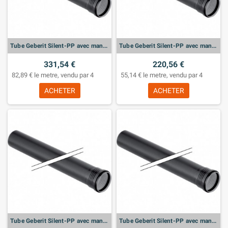
Tube Geberit Silent-PP avec manchon: d:160mm, L:200cm
Tube Geberit Silent-PP avec manchon: d:125mm, L:200cm
331,54 €
220,56 €
82,89 € le metre, vendu par 4
55,14 € le metre, vendu par 4
ACHETER
ACHETER
Tube Geberit Silent-PP avec manchon: d:110mm, L:200cm
Tube Geberit Silent-PP avec manchon: d:90mm, L:200cm