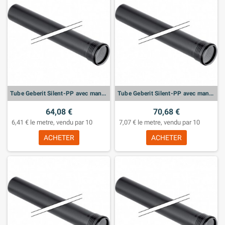
Tube Geberit Silent-PP avec manchon: d:40mm, L:100cm
Tube Geberit Silent-PP avec manchon: d:32mm, L:100cm
64,08 €
70,68 €
6,41 € le metre, vendu par 10
7,07 € le metre, vendu par 10
ACHETER
ACHETER