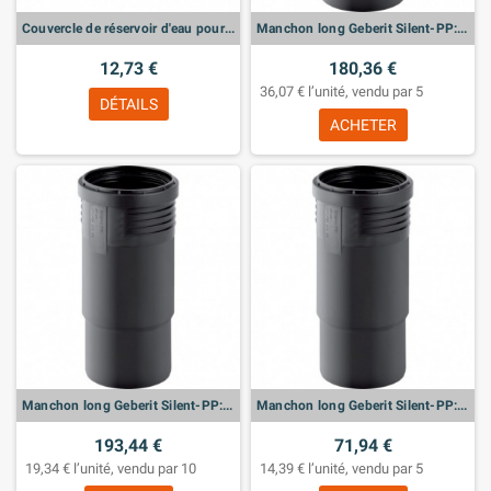
Couvercle de réservoir d'eau pour Geberit AquaClean Cama
Manchon long Geberit Silent-PP: d:160mm
12,73 €
180,36 €
36,07 € l’unité, vendu par 5
DÉTAILS
ACHETER
Manchon long Geberit Silent-PP: d:125mm
Manchon long Geberit Silent-PP: d:110mm
193,44 €
71,94 €
19,34 € l’unité, vendu par 10
14,39 € l’unité, vendu par 5