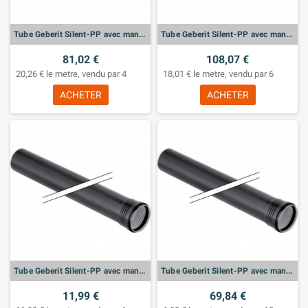
Tube Geberit Silent-PP avec manchon: d:110mm, L:100cm
Tube Geberit Silent-PP avec manchon: d:90mm, L:100cm
81,02 €
108,07 €
20,26 € le metre, vendu par 4
18,01 € le metre, vendu par 6
ACHETER
ACHETER
Tube Geberit Silent-PP avec manchon: d:75mm, L:100cm
Tube Geberit Silent-PP avec manchon: d:50mm, L:100cm
11,99 €
69,84 €