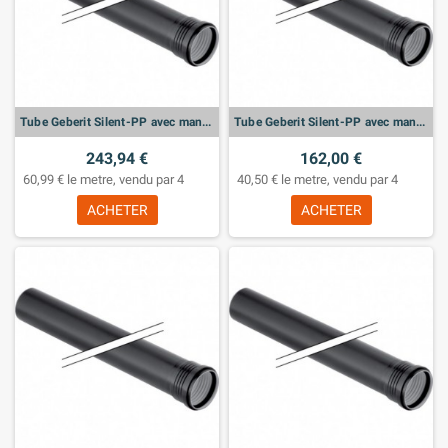
Tube Geberit Silent-PP avec manchon: d:160mm, L:150cm
Tube Geberit Silent-PP avec manchon: d:125mm, L:150cm
243,94 €
162,00 €
60,99 € le metre, vendu par 4
40,50 € le metre, vendu par 4
ACHETER
ACHETER