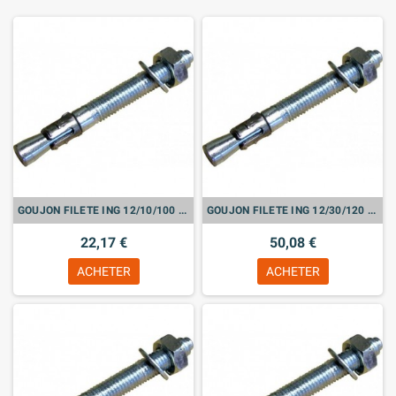
GOUJON FILETE ING 12/10/100 BTE DE 25
GOUJON FILETE ING 12/30/120 BTE DE 25
22,17 €
50,08 €
ACHETER
ACHETER