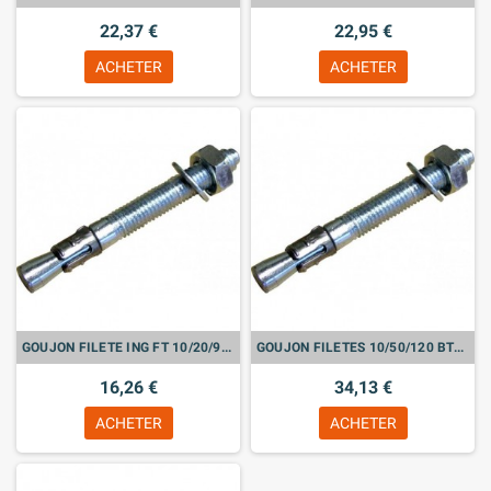
22,37 €
22,95 €
ACHETER
ACHETER
GOUJON FILETE ING FT 10/20/90 BTE DE 25
GOUJON FILETES 10/50/120 BTE DE 25
16,26 €
34,13 €
ACHETER
ACHETER