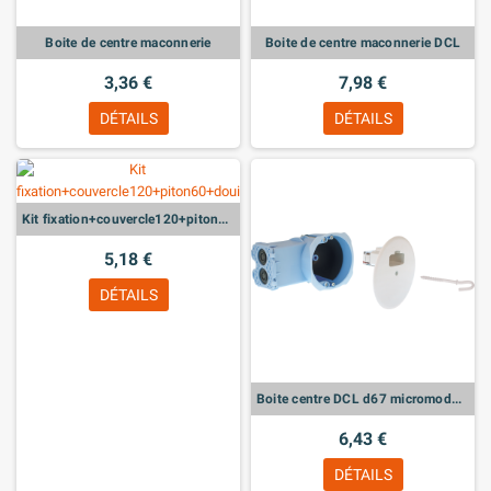
Boite de centre maconnerie
Boite de centre maconnerie DCL
3,36 €
7,98 €
DÉTAILS
DÉTAILS
Kit fixation+couvercle120+piton60+douilleDCL
5,18 €
DÉTAILS
Boite centre DCL d67 micromodules
6,43 €
DÉTAILS