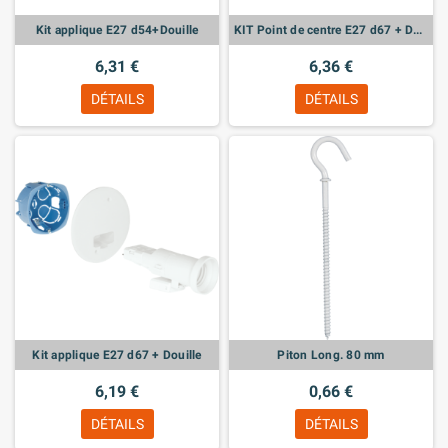
Kit applique E27 d54+Douille
KIT Point de centre E27 d67 + Douille
6,31 €
6,36 €
DÉTAILS
DÉTAILS
Kit applique E27 d67 + Douille
Piton Long. 80 mm
6,19 €
0,66 €
DÉTAILS
DÉTAILS