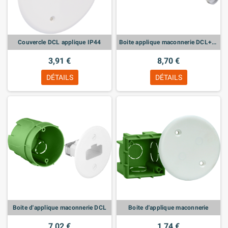
Couvercle DCL applique IP44
Boite applique maconnerie DCL+douille
3,91 €
8,70 €
DÉTAILS
DÉTAILS
Boite d'applique maconnerie DCL
Boite d'applique maconnerie
7,02 €
1,74 €