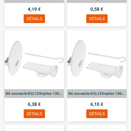
4,19 €
0,58 €
DÉTAILS
DÉTAILS
Kit couvercle DCL120+piton 120+E27
Kit couvercle DCL120+piton 100+E27
6,38 €
6,10 €
DÉTAILS
DÉTAILS