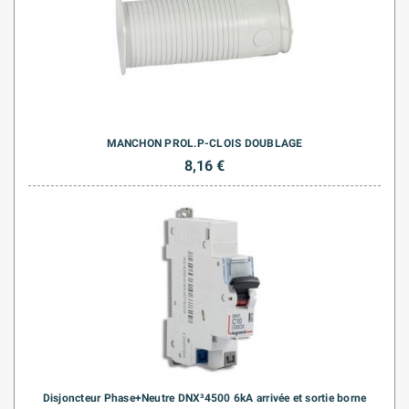
MANCHON PROL.P-CLOIS DOUBLAGE
8,16 €
Disjoncteur Phase+Neutre DNX³4500 6kA arrivée et sortie borne