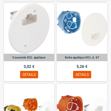
Couvercle DCL applique
Boite applique DCL d. 67
3,02 €
5,26 €
DÉTAILS
DÉTAILS