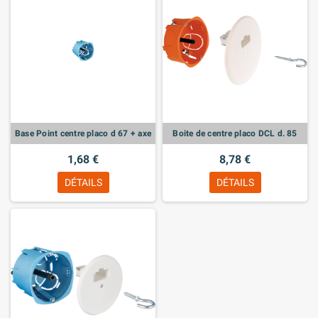
Base Point centre placo d 67 + axe
Boite de centre placo DCL d. 85
1,68 €
8,78 €
DÉTAILS
DÉTAILS