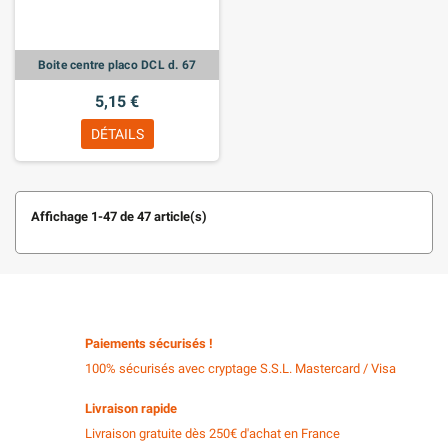
Boite centre placo DCL d. 67
5,15 €
DÉTAILS
Affichage 1-47 de 47 article(s)
Paiements sécurisés !
100% sécurisés avec cryptage S.S.L. Mastercard / Visa
Livraison rapide
Livraison gratuite dès 250€ d'achat en France