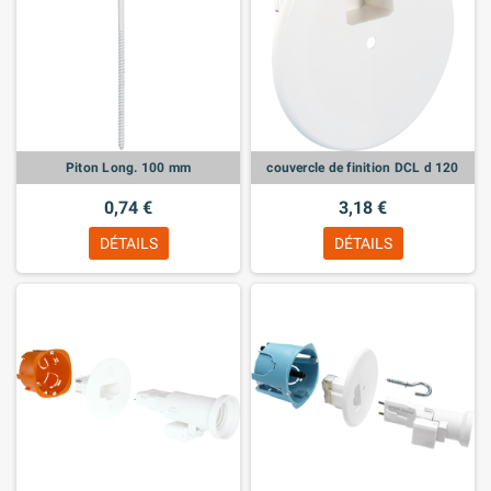
Piton Long. 100 mm
couvercle de finition DCL d 120
0,74 €
3,18 €
DÉTAILS
DÉTAILS