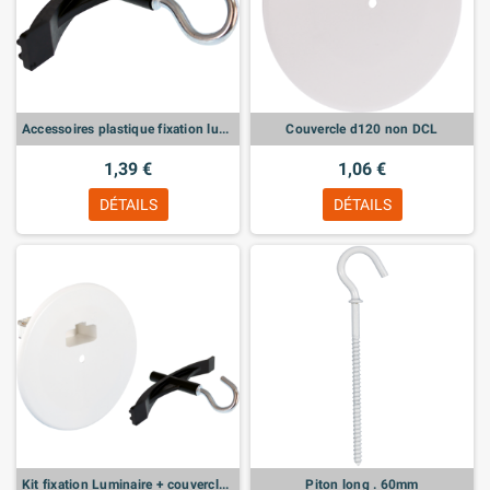
Accessoires plastique fixation luminaire
Couvercle d120 non DCL
1,39 €
1,06 €
DÉTAILS
DÉTAILS
Kit fixation Luminaire + couvercle DCL d 120
Piton long . 60mm