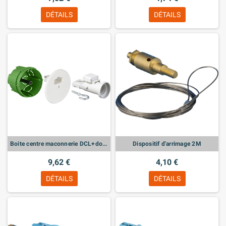
DÉTAILS
DÉTAILS
Boite centre maconnerie DCL+douille
Dispositif d'arrimage 2M
9,62 €
4,10 €
DÉTAILS
DÉTAILS