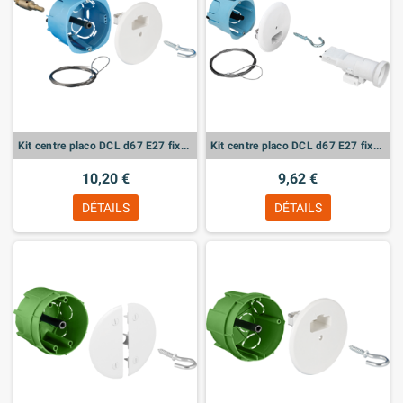
Kit centre placo DCL d67 E27 fixation rapide
Kit centre placo DCL d67 E27 fixation intégrée
10,20 €
9,62 €
DÉTAILS
DÉTAILS