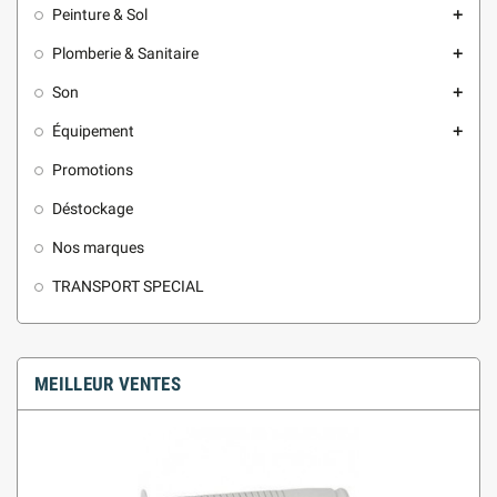
Peinture & Sol
add
Plomberie & Sanitaire
add
Son
add
Équipement
add
Promotions
Déstockage
Nos marques
TRANSPORT SPECIAL
MEILLEUR VENTES