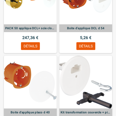
PACK 50 applique DCL+ scie cloche d54
Boite d'applique DCL d 54
247,36 €
5,26 €
DÉTAILS
DÉTAILS
Boite d'applique placo d 40
Kit transformation couvercle + piton