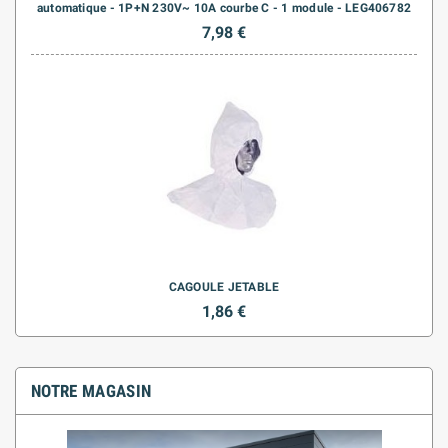
automatique - 1P+N 230V~ 10A courbe C - 1 module - LEG406782
7,98 €
CAGOULE JETABLE
1,86 €
NOTRE MAGASIN