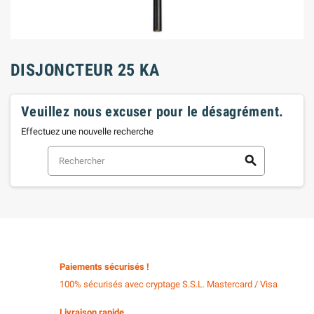
DISJONCTEUR 25 KA
Veuillez nous excuser pour le désagrément.
Effectuez une nouvelle recherche
search
Paiements sécurisés !
100% sécurisés avec cryptage S.S.L. Mastercard / Visa
Livraison rapide