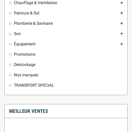
Chauffage & Ventilation
add
Peinture & Sol
add
Plomberie & Sanitaire
add
Son
add
Équipement
add
Promotions
Déstockage
Nos marques
TRANSPORT SPECIAL
MEILLEUR VENTES