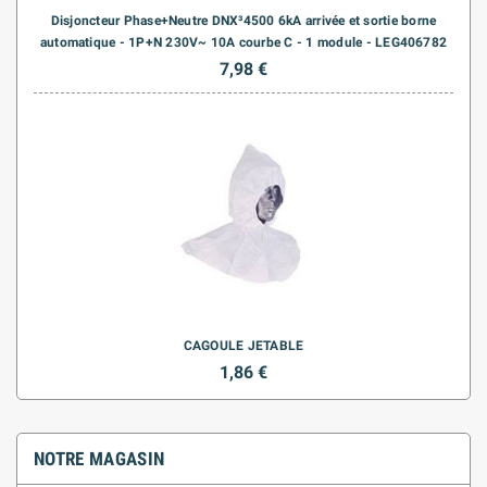
Disjoncteur Phase+Neutre DNX³4500 6kA arrivée et sortie borne
automatique - 1P+N 230V~ 10A courbe C - 1 module - LEG406782
7,98 €
CAGOULE JETABLE
1,86 €
NOTRE MAGASIN