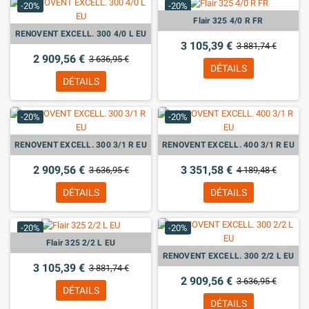
-20%
-20%
Flair 325 4/0 R FR
RENOVENT EXCELL. 300 4/0 L EU
3 105,39 €
3 881,74 €
2 909,56 €
3 636,95 €
DÉTAILS
DÉTAILS
-20%
-20%
RENOVENT EXCELL. 300 3/1 R EU
RENOVENT EXCELL. 400 3/1 R EU
2 909,56 €
3 351,58 €
3 636,95 €
4 189,48 €
DÉTAILS
DÉTAILS
-20%
-20%
Flair 325 2/2 L EU
RENOVENT EXCELL. 300 2/2 L EU
3 105,39 €
3 881,74 €
2 909,56 €
3 636,95 €
DÉTAILS
DÉTAILS