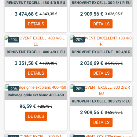
RENOVENT EXCELL. 450 4/0 R EU
RENOVENT EXCELL. 300 3/1 R EU
3 474,68 €
2 909,56 €
4 343,35 €
3 636,95 €
DÉTAILS
DÉTAILS
-20%
-20%
RENOVENT EXCELL. 400 4/0 L EU
RENOVENT EXCELLENT 180 4/0 R
3 351,58 €
2 036,69 €
4 189,48 €
2 545,86 €
DÉTAILS
DÉTAILS
-20%
-20%
Rallonge grille ext blanc 400-450
RENOVENT EXCELL. 300 2/2 R EU
96,59 €
120,73 €
2 909,56 €
3 636,95 €
DÉTAILS
DÉTAILS