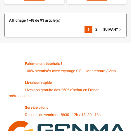
Affichage 1-48 de 91 article(s)
1
2
navigate_next
SUIVANT
Paiements sécurisés !
100% sécurisés avec cryptage S.S.L. Mastercard / Visa
Livraison rapide
Livraison gratuite dès 250€ d'achat en France
métropolitaine
Service client
Du lundi au vendredi : 8h30 - 12h / 13h30 - 18h