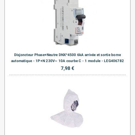
Disjoncteur Phase+Neutre DNX³4500 6kA arrivée et sortie borne
automatique - 1P+N 230V~ 10A courbe C - 1 module - LEG406782
7,98 €