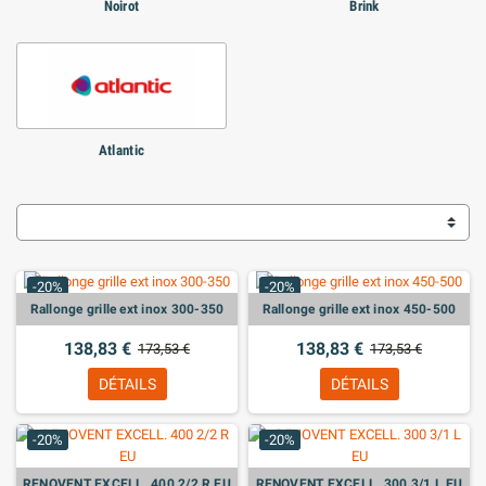
Noirot
Brink
Atlantic
-20%
-20%
Rallonge grille ext inox 300-350
Rallonge grille ext inox 450-500
138,83 €
138,83 €
173,53 €
173,53 €
DÉTAILS
DÉTAILS
-20%
-20%
RENOVENT EXCELL. 400 2/2 R EU
RENOVENT EXCELL. 300 3/1 L EU