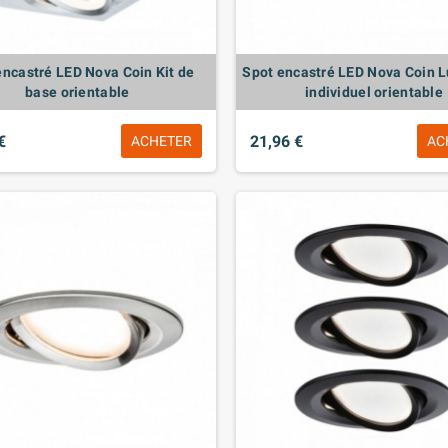
encastré LED Nova Coin Kit de
Spot encastré LED Nova Coin 
base orientable
individuel orientable
€
21,96 €
ACHETER
AC
OULE JETABLE
MANCHON PROL.P-CLOIS
DOUBLAGE
1,86 €
8,16 €