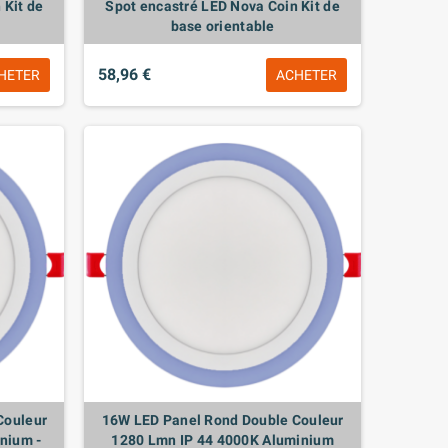
 Kit de
Spot encastré LED Nova Coin Kit de
base orientable
58,96 €
HETER
ACHETER
Couleur
16W LED Panel Rond Double Couleur
nium -
1280 Lmn IP 44 4000K Aluminium