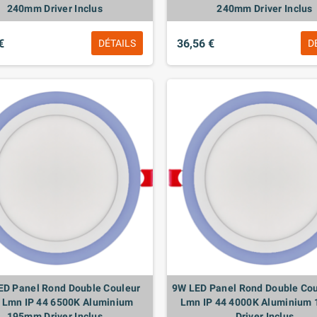
240mm Driver Inclus
240mm Driver Inclus
€
36,56 €
DÉTAILS
D
ED Panel Rond Double Couleur
9W LED Panel Rond Double Cou
 Lmn IP 44 6500K Aluminium
Lmn IP 44 4000K Aluminium
195mm Driver Inclus
Driver Inclus