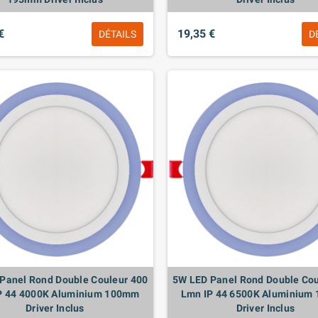
€
19,35 €
DÉTAILS
D
Panel Rond Double Couleur 400
5W LED Panel Rond Double Cou
P 44 4000K Aluminium 100mm
Lmn IP 44 6500K Aluminium
Driver Inclus
Driver Inclus