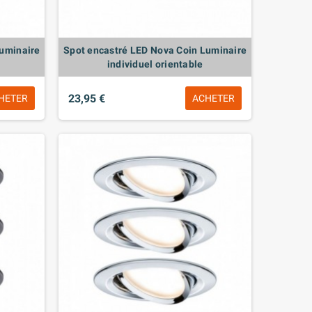
Luminaire
Spot encastré LED Nova Coin Luminaire
individuel orientable
23,95 €
HETER
ACHETER