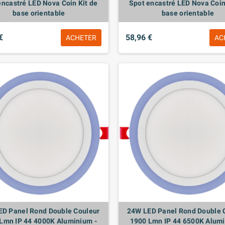
encastré LED Nova Coin Kit de
Spot encastré LED Nova Coin
base orientable
base orientable
€
58,96 €
ACHETER
AC
ED Panel Rond Double Couleur
24W LED Panel Rond Double 
Lmn IP 44 4000K Aluminium -
1900 Lmn IP 44 6500K Alumi