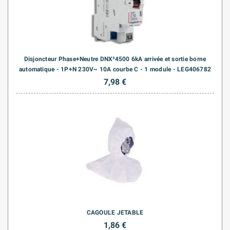
Disjoncteur Phase+Neutre DNX³4500 6kA arrivée et sortie borne
automatique - 1P+N 230V~ 10A courbe C - 1 module - LEG406782
7,98 €
CAGOULE JETABLE
1,86 €