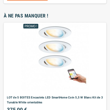
À NE PAS MANQUER !
PROMO !
LOT de 5 BOITES Encastrés LED SmartHome Coin 5,5 W Blanc Kit de 3
Tunable White orientables
375,00 €