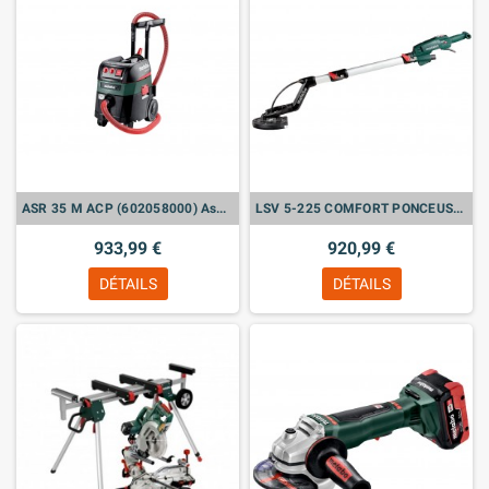
ASR 35 M ACP (602058000) Aspirateur
LSV 5-225 COMFORT PONCEUSES À BRAS - 600136000
933,99 €
920,99 €
DÉTAILS
DÉTAILS