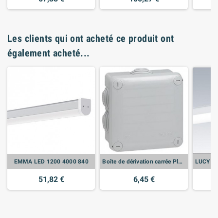
Les clients qui ont acheté ce produit ont
également acheté...
EMMA LED 1200 4000 840
Boîte de dérivation carrée Plexo dimensions 105x105x55mm - gris RAL7035 - LEG092022
51,82 €
6,45 €