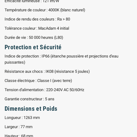
Efficacité lumineuse : 121 lm/W
Température de couleur : 4000K (blanc naturel)
Indice de rendu des couleurs : Ra > 80
Tolérance couleur : MacAdam 4 initial
Durée de vie : 50 000 heures (L80)
Protection et Sécurité
Indice de protection : IP66 (étanche poussière et projections d'eau
puissantes)
Résistance aux chocs : IK08 (résistance 5 joules)
Classe électrique : Classe I (avec terre)
Tension d'alimentation : 220-240V AC 50/60Hz
Garantie constructeur : 5 ans
Dimensions et Poids
Longueur : 1263 mm
Largeur : 77 mm
Hauteur : 68 mm