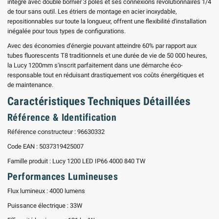
intégré avec double bornier 3 pôles et ses connexions révolutionnaires 1/4
de tour sans outil. Les étriers de montage en acier inoxydable,
repositionnables sur toute la longueur, offrent une flexibilité d'installation
inégalée pour tous types de configurations.
Avec des économies d'énergie pouvant atteindre 60% par rapport aux
tubes fluorescents T8 traditionnels et une durée de vie de 50 000 heures,
la Lucy 1200mm s'inscrit parfaitement dans une démarche éco-
responsable tout en réduisant drastiquement vos coûts énergétiques et
de maintenance.
Caractéristiques Techniques Détaillées
Référence & Identification
Référence constructeur : 96630332
Code EAN : 5037319425007
Famille produit : Lucy 1200 LED IP66 4000 840 TW
Performances Lumineuses
Flux lumineux : 4000 lumens
Puissance électrique : 33W