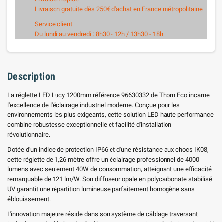
Livraison gratuite dès 250€ d'achat en France métropolitaine
Service client
Du lundi au vendredi : 8h30 - 12h / 13h30 - 18h
Description
La réglette LED Lucy 1200mm référence 96630332 de Thorn Eco incarne
l'excellence de l'éclairage industriel moderne. Conçue pour les
environnements les plus exigeants, cette solution LED haute performance
combine robustesse exceptionnelle et facilité d'installation
révolutionnaire.
Dotée d'un indice de protection IP66 et d'une résistance aux chocs IK08,
cette réglette de 1,26 mètre offre un éclairage professionnel de 4000
lumens avec seulement 40W de consommation, atteignant une efficacité
remarquable de 121 lm/W. Son diffuseur opale en polycarbonate stabilisé
UV garantit une répartition lumineuse parfaitement homogène sans
éblouissement.
L'innovation majeure réside dans son système de câblage traversant