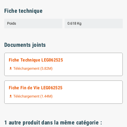
Fiche technique
Poids
0.618 Kg
Documents joints
Fiche Technique LEG062525
Téléchargement (5.82M)

Fiche Fin de Vie LEG062525
Téléchargement (1.44M)

1 autre produit dans la même catégorie :