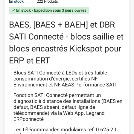
En stock
222 Produits
En stock - Expédition sous 3 jours ouvrés
check
BAES, [BAES + BAEH] et DBR
SATI Connecté - blocs saillie et
blocs encastrés Kickspot pour
ERP et ERT
Blocs SATI Connecté à LEDs et très faible
consommation d’énergie, certifiés NF
Environnement et NF AEAS Performance SATI
Fonction SATI Connecté permettant un
diagnostic à distance des installations (BAES en
défaut, BAES absent, défaut ligne de
télécommande) via la Web App. Legrand
ERPconnecté
Les télécommandes modulaires réf. 0 625 20