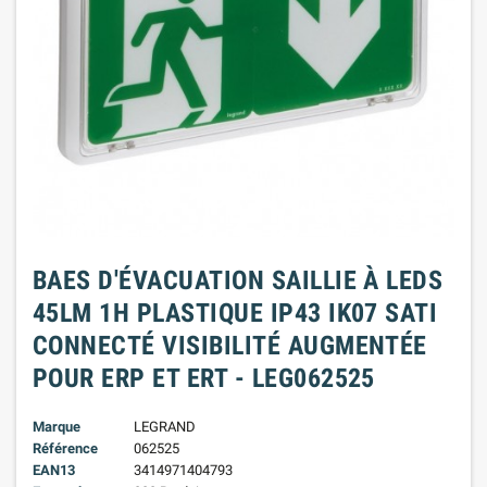
BAES D'ÉVACUATION SAILLIE À LEDS
45LM 1H PLASTIQUE IP43 IK07 SATI
CONNECTÉ VISIBILITÉ AUGMENTÉE
POUR ERP ET ERT - LEG062525
Marque
LEGRAND
Référence
062525
EAN13
3414971404793