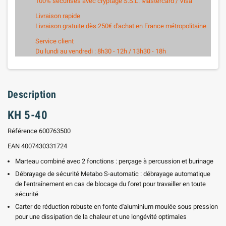
100% sécurisés avec cryptage S.S.L. Mastercard / Visa
Livraison rapide
Livraison gratuite dès 250€ d'achat en France métropolitaine
Service client
Du lundi au vendredi : 8h30 - 12h / 13h30 - 18h
Description
KH 5-40
Référence 600763500
EAN 4007430331724
Marteau combiné avec 2 fonctions : perçage à percussion et burinage
Débrayage de sécurité Metabo S-automatic : débrayage automatique
de l'entraînement en cas de blocage du foret pour travailler en toute
sécurité
Carter de réduction robuste en fonte d'aluminium moulée sous pression
pour une dissipation de la chaleur et une longévité optimales