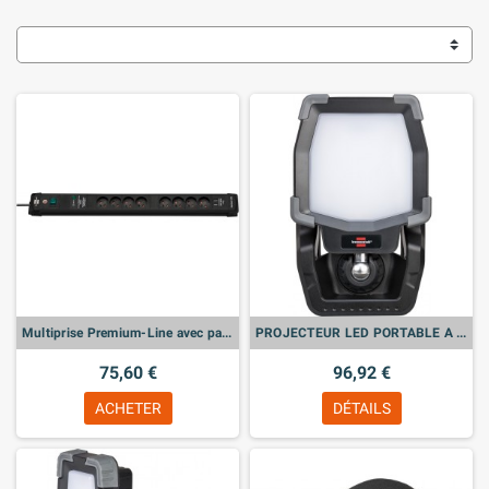
Multiprise Premium-Line avec parasurtenseur 60 000 A - 8 prises, chargeur USB, 3m - Brennenstuhl
PROJECTEUR LED PORTABLE A PINCE CL 4050 MA RECHARGEABLE
75,60 €
96,92 €
ACHETER
DÉTAILS