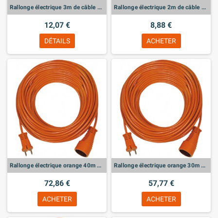
Rallonge électrique 3m de câble H05VV-F 3G1,0
Rallonge électrique 2m de câble H05VV-F 3G1,0
12,07 €
8,88 €
DÉTAILS
ACHETER
Rallonge électrique orange 40m de câble H05VV-F 2x1,5
Rallonge électrique orange 30m de câble H05VV-F 2x1,5
72,86 €
57,77 €
ACHETER
ACHETER