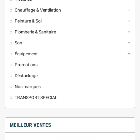
Chauffage & Ventilation
add
Peinture & Sol
add
Plomberie & Sanitaire
add
Son
add
Équipement
add
Promotions
Déstockage
Nos marques
TRANSPORT SPECIAL
MEILLEUR VENTES