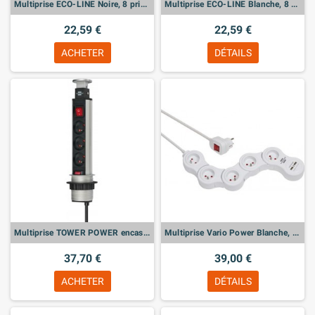
Multiprise ECO-LINE Noire, 8 prises
Multiprise ECO-LINE Blanche, 8 prises
22,59 €
22,59 €
ACHETER
DÉTAILS
Multiprise TOWER POWER encastrable, 3 prises
Multiprise Vario Power Blanche, modulable, 5 prises + 2 prises USB
37,70 €
39,00 €
ACHETER
DÉTAILS