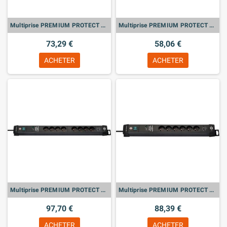
Multiprise PREMIUM PROTECT Noire, 6 prises, avec parafoudre
Multiprise PREMIUM PROTECT Noire, 4 prises, avec parafoudre
73,29 €
58,06 €
ACHETER
ACHETER
Multiprise PREMIUM PROTECT Noire, 8 prises + 2 prises USB, avec parafoudre
Multiprise PREMIUM PROTECT Noire, 6 prises + 2 prises USB, avec parafoudre
97,70 €
88,39 €
ACHETER
ACHETER