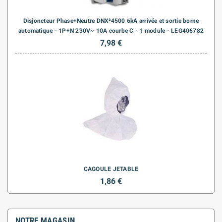
Disjoncteur Phase+Neutre DNX³4500 6kA arrivée et sortie borne
automatique - 1P+N 230V~ 10A courbe C - 1 module - LEG406782
7,98 €
CAGOULE JETABLE
1,86 €
NOTRE MAGASIN