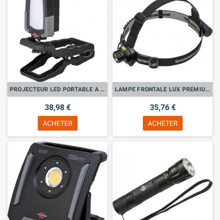
PROJECTEUR LED PORTABLE A PINCE CL 1050 MA RECHARGEABLE
LAMPE FRONTALE LUX PREMIUM LED SL 400AF AVEC DETECTEUR DE MOUVEMENTS
38,98 €
35,76 €
ACHETER
ACHETER