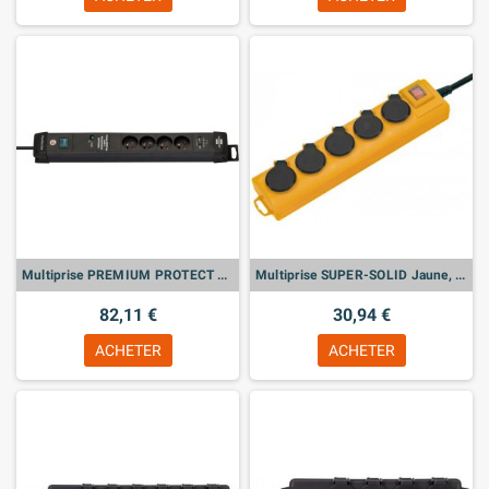
Multiprise PREMIUM PROTECT Noire, 4 prises + 2 prises USB, avec parafoudre
Multiprise SUPER-SOLID Jaune, 5 prises à clapet
82,11 €
30,94 €
ACHETER
ACHETER