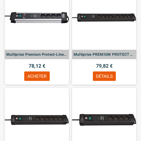
Multiprise Premium Protect-Line Alu, 4 prises, avec interrupteur, disjoncteur
Multiprise PREMIUM PROTECT Noire, 8 prises, avec parafoudre
78,12 €
79,82 €
ACHETER
DÉTAILS