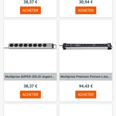
38,37 €
30,94 €
ACHETER
ACHETER
Multiprise SUPER-SOLID Argenté, 8 prises, avec parafoudre
Multiprise Premium Protect-Line Alu, 8 prises, avec interrupteur, disjoncteur
38,37 €
94,43 €
ACHETER
ACHETER