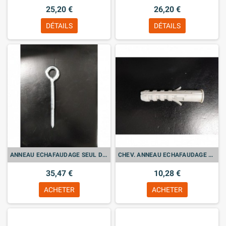
25,20 €
26,20 €
DÉTAILS
DÉTAILS
ANNEAU ECHAFAUDAGE SEUL D 12X160 Bte de 20
CHEV. ANNEAU ECHAFAUDAGE 14X 75 Bte de 20
35,47 €
10,28 €
ACHETER
ACHETER