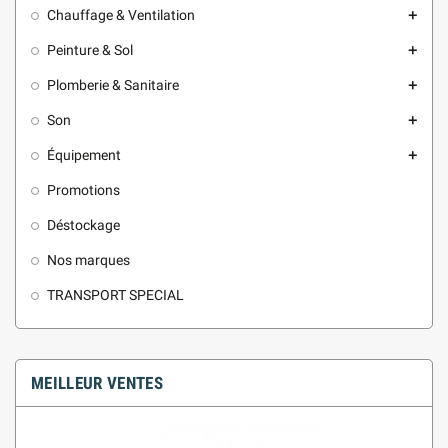
Chauffage & Ventilation
add
Peinture & Sol
add
Plomberie & Sanitaire
add
Son
add
Équipement
add
Promotions
Déstockage
Nos marques
TRANSPORT SPECIAL
MEILLEUR VENTES