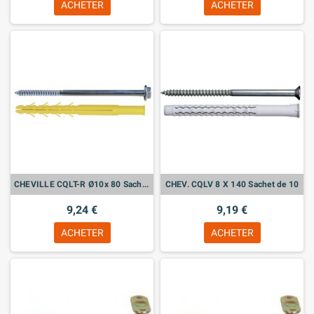
ACHETER
ACHETER
CHEVILLE CQLT-R Ø10x 80 Sachet de 10
CHEV. CQLV 8 X 140 Sachet de 10
9,24 €
9,19 €
ACHETER
ACHETER