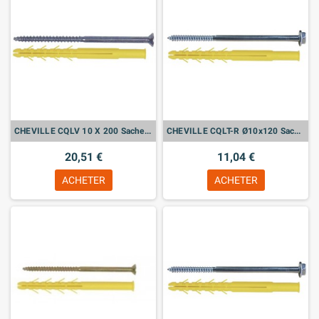
CHEVILLE CQLV 10 X 200 Sachet de 10
CHEVILLE CQLT-R Ø10x120 Sachet de 10
20,51 €
11,04 €
ACHETER
ACHETER