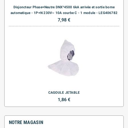
Disjoncteur Phase+Neutre DNX³4500 6kA arrivée et sortie borne
automatique - 1P+N 230V~ 10A courbe C - 1 module - LEG406782
7,98 €
CAGOULE JETABLE
1,86 €
NOTRE MAGASIN