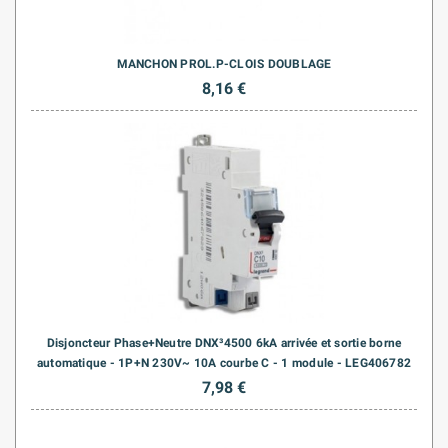
MANCHON PROL.P-CLOIS DOUBLAGE
8,16 €
Disjoncteur Phase+Neutre DNX³4500 6kA arrivée et sortie borne
automatique - 1P+N 230V~ 10A courbe C - 1 module - LEG406782
7,98 €