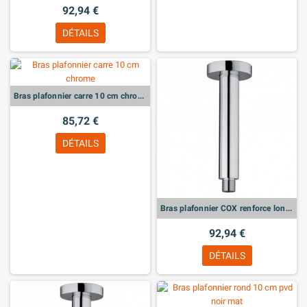
92,94 €
DÉTAILS
Bras plafonnier carre 10 cm chrome
85,72 €
DÉTAILS
Bras plafonnier COX renforce longueur 200 mm
92,94 €
DÉTAILS