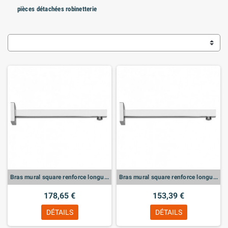
pièces détachées robinetterie
Bras mural square renforce longueur 500 mm
Bras mural square renforce longueur 400 mm
178,65 €
153,39 €
DÉTAILS
DÉTAILS