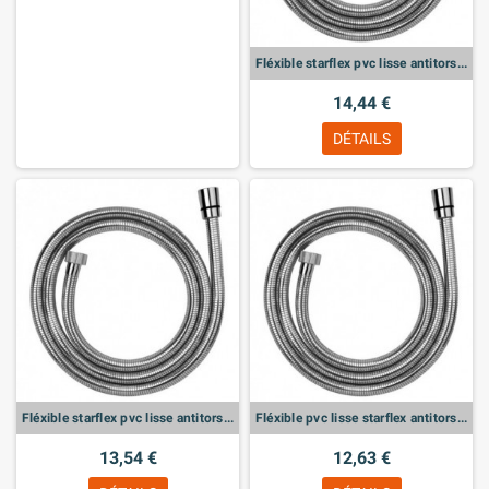
Fléxible starflex pvc lisse antitorsion 2,00m 1/2f 1/2f
14,44 €
DÉTAILS
Fléxible starflex pvc lisse antitorsion 1,75m 1/2f 1/2f
Fléxible pvc lisse starflex antitorsion 1,50m 1/2f 1/2f
13,54 €
12,63 €