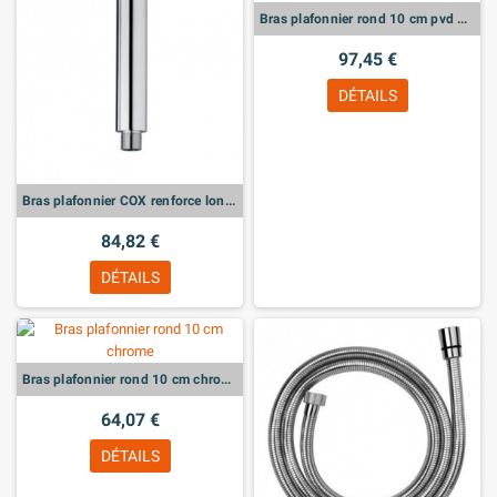
Bras plafonnier rond 10 cm pvd noir mat
97,45 €
DÉTAILS
Bras plafonnier COX renforce longueur 150 mm
84,82 €
DÉTAILS
Bras plafonnier rond 10 cm chrome
64,07 €
DÉTAILS