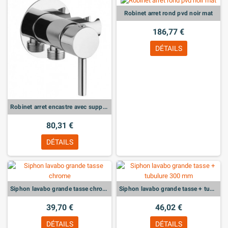
Robinet arret rond pvd noir mat
186,77 €
DÉTAILS
Robinet arret encastre avec support douchette
80,31 €
DÉTAILS
Siphon lavabo grande tasse chrome
Siphon lavabo grande tasse + tubulure 300 mm
39,70 €
46,02 €
DÉTAILS
DÉTAILS