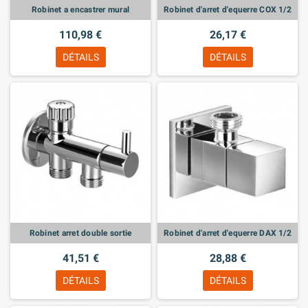
Robinet a encastrer mural
Robinet d'arret d'equerre COX 1/2
110,98 €
26,17 €
DÉTAILS
DÉTAILS
Robinet arret double sortie
Robinet d'arret d'equerre DAX 1/2
41,51 €
28,88 €
DÉTAILS
DÉTAILS