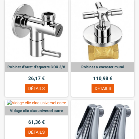
Robinet d'arret d'equerre COX 3/8
Robinet a encaster mural
26,17 €
110,98 €
DÉTAILS
DÉTAILS
Vidage clic clac universel carre
61,36 €
DÉTAILS