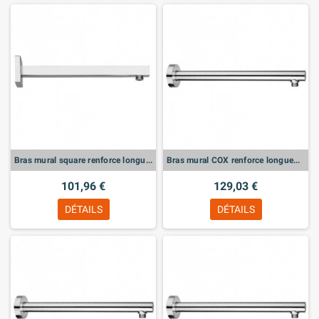
Bras mural square renforce longueur 300 mm
Bras mural COX renforce longueur 500 mm
101,96 €
129,03 €
DÉTAILS
DÉTAILS