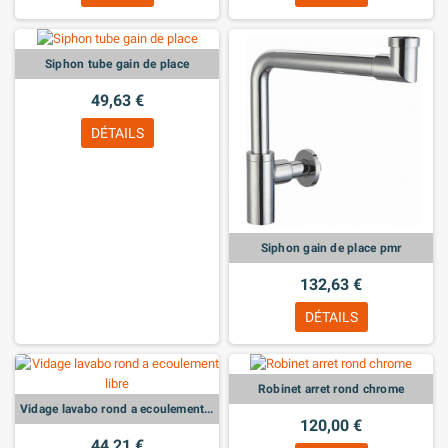
Siphon tube gain de place
49,63 €
DÉTAILS
Siphon gain de place pmr
132,63 €
DÉTAILS
Robinet arret rond chrome
Vidage lavabo rond a ecoulement libre
120,00 €
44,21 €