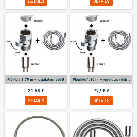
DÉTAILS
DÉTAILS
Fléxible 1.75 m + regulateur debit
Fléxible 1.50 m + regulateur debit
31,58 €
27,98 €
DÉTAILS
DÉTAILS