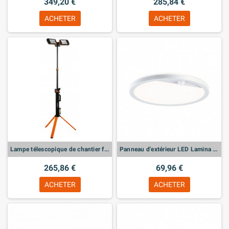
349,20 €
285,84 €
ACHETER
ACHETER
Lampe télescopique de chantier flash
Panneau d'extérieur LED Lamina Détecteur de mouvement
265,86 €
69,96 €
ACHETER
ACHETER