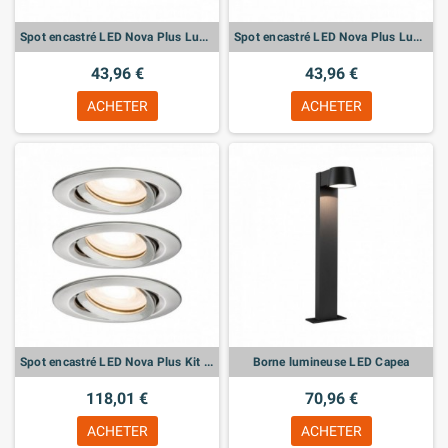
Spot encastré LED Nova Plus Luminaire individuel orientable
Spot encastré LED Nova Plus Luminaire individuel orientable
43,96 €
43,96 €
ACHETER
ACHETER
Spot encastré LED Nova Plus Kit de base orientable
Borne lumineuse LED Capea
118,01 €
70,96 €
ACHETER
ACHETER