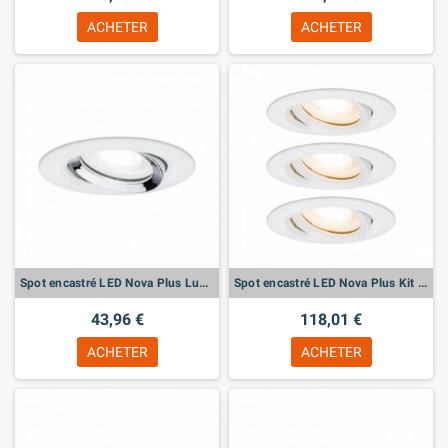
ACHETER
ACHETER
Spot encastré LED Nova Plus Luminaire individuel orientable
Spot encastré LED Nova Plus Kit de base orientable
43,96 €
118,01 €
ACHETER
ACHETER