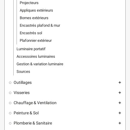
Projecteurs
Appliques extérieurs
Bornes extérieurs
Encastrés plafond & mur
Encastrés sol
Plafonnier extérieur
Luminaire portatif
Accessoires luminaires
Gestion & variation luminaire
Sources
Outillages
add
Visseries
add
Chauffage & Ventilation
add
Peinture & Sol
add
Plomberie & Sanitaire
add