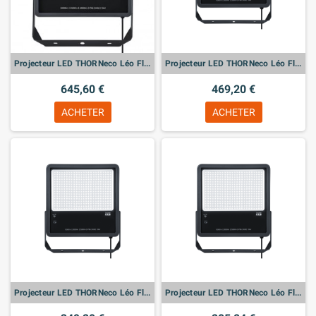
Projecteur LED THORNeco Léo Flex – IP66 300W 840 PC - Haute puissance et flexibilité
Projecteur LED THORNeco Léo Flex – IP66 190W 840 PC - Haute puissance et flexibilité
645,60 €
469,20 €
ACHETER
ACHETER
Projecteur LED THORNeco Léo Flex – IP66 120W 840 PC - Haute puissance et flexibilité
Projecteur LED THORNeco Léo Flex – IP66 80W 840 PC - Haute puissance et flexibilité