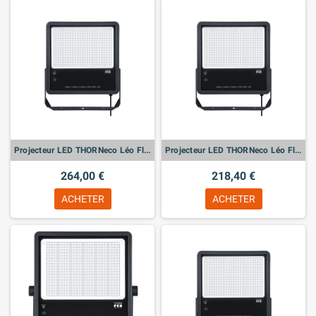
Projecteur LED THORNeco Léo Flex – IP66 120W 830 PC - Haute puissance et flexibilité
Projecteur LED THORNeco Léo Flex – IP66 80W 830 PC - Haute puissance et flexibilité
264,00 €
218,40 €
ACHETER
ACHETER