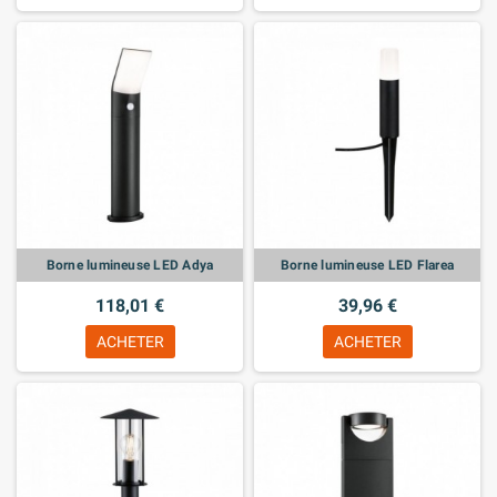
Borne lumineuse LED Adya
Borne lumineuse LED Flarea
118,01 €
39,96 €
ACHETER
ACHETER