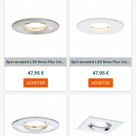
Spot encastré LED Nova Plus Coin fixe
Spot encastré LED Nova Plus Coin fixe
47,95 €
47,95 €
ACHETER
ACHETER