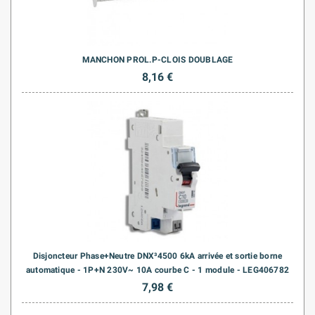
MANCHON PROL.P-CLOIS DOUBLAGE
8,16 €
Disjoncteur Phase+Neutre DNX³4500 6kA arrivée et sortie borne
automatique - 1P+N 230V~ 10A courbe C - 1 module - LEG406782
7,98 €