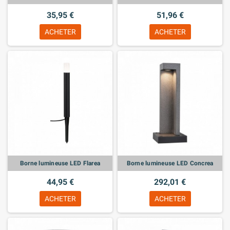
35,95 €
51,96 €
ACHETER
ACHETER
Borne lumineuse LED Flarea
Borne lumineuse LED Concrea
44,95 €
292,01 €
ACHETER
ACHETER