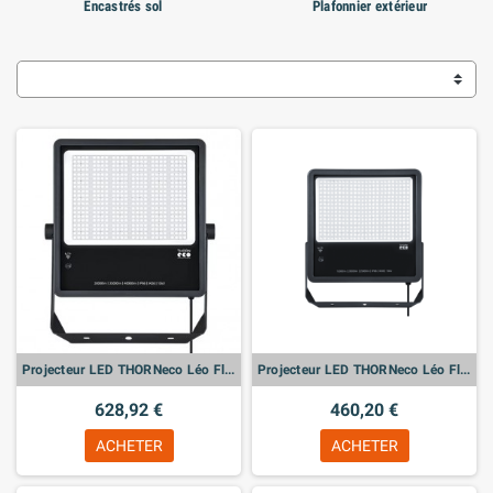
Encastrés sol
Plafonnier extérieur
Projecteur LED THORNeco Léo Flex – IP66 300W 830 PC - Haute puissance et flexibilité
Projecteur LED THORNeco Léo Flex – IP66 190W 830 PC - Haute puissance et flexibilité
628,92 €
460,20 €
ACHETER
ACHETER