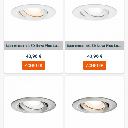
Spot encastré LED Nova Plus Luminaire individuel orientable
Spot encastré LED Nova Plus Luminaire individuel orientable
43,96 €
43,96 €
ACHETER
ACHETER