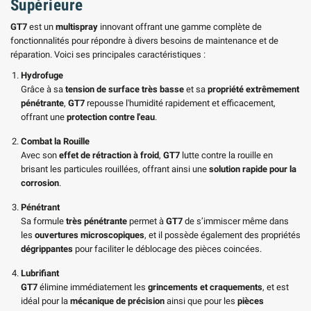
Supérieure
GT7
est un
multispray
innovant offrant une gamme complète de
fonctionnalités pour répondre à divers besoins de maintenance et de
réparation. Voici ses principales caractéristiques :
Hydrofuge
Grâce à sa
tension de surface très basse
et sa
propriété extrêmement
pénétrante
,
GT7
repousse l'humidité rapidement et efficacement,
offrant une
protection contre l'eau
.
Combat la Rouille
Avec son
effet de rétraction à froid
,
GT7
lutte contre la rouille en
brisant les particules rouillées, offrant ainsi une
solution rapide pour la
corrosion
.
Pénétrant
Sa formule
très pénétrante
permet à
GT7
de s’immiscer même dans
les
ouvertures microscopiques
, et il possède également des propriétés
dégrippantes
pour faciliter le déblocage des pièces coincées.
Lubrifiant
GT7
élimine immédiatement les
grincements et craquements
, et est
idéal pour la
mécanique de précision
ainsi que pour les
pièces