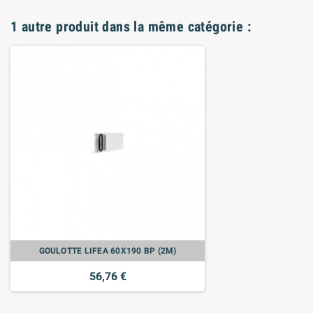
1 autre produit dans la même catégorie :
GOULOTTE LIFEA 60X190 BP (2M)
56,76 €