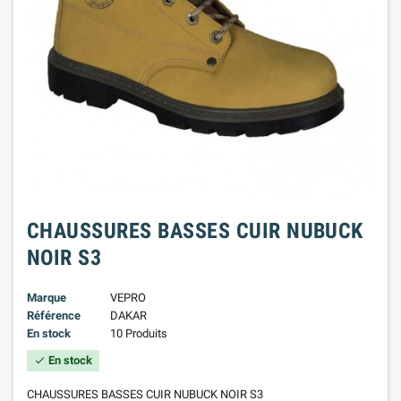
CHAUSSURES BASSES CUIR NUBUCK
NOIR S3
Marque
VEPRO
Référence
DAKAR
En stock
10 Produits
En stock
check
CHAUSSURES BASSES CUIR NUBUCK NOIR S3