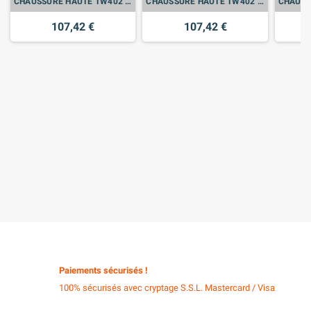
CHAUSSURE HAUTE TW402 S3 HRO NOIRE 43
CHAUSSURE HAUTE TW402 S3 HRO NOIRE 44
107,42 €
107,42 €
Paiements sécurisés !
100% sécurisés avec cryptage S.S.L. Mastercard / Visa