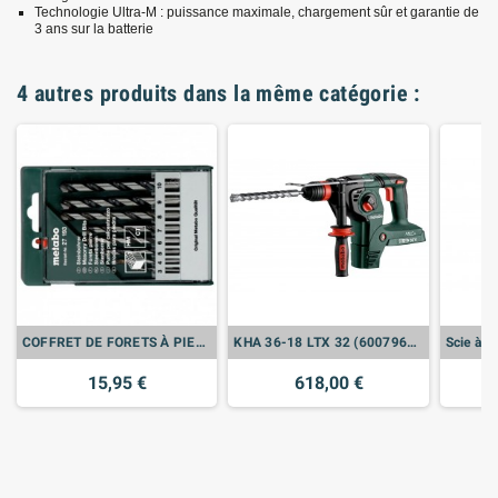
Technologie Ultra-M : puissance maximale, chargement sûr et garantie de
3 ans sur la batterie
4 autres produits dans la même catégorie :
COFFRET DE FORETS À PIERRE, 8 PIÈCES
KHA 36-18 LTX 32 (600796840) MARTEAU SANS FIL (VENDU SANS BATTERIE)
15,95 €
618,00 €