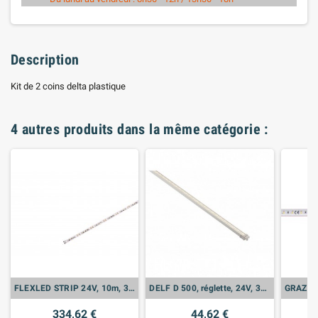
Description
Kit de 2 coins delta plastique
4 autres produits dans la même catégorie :
FLEXLED STRIP 24V, 10m, 3000K, 121,5W
DELF D 500, réglette, 24V, 30 LED, 3000K
334,62 €
44,62 €